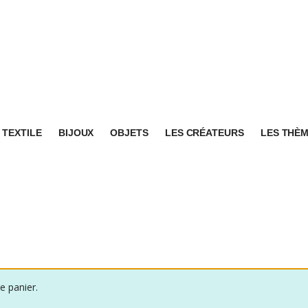
TEXTILE
BIJOUX
OBJETS
LES CRÉATEURS
LES THÈ
e panier.