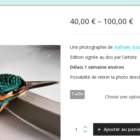
40,00
€
–
100,00
€
Une photographie de
Nathalie Baz
Edition signée au dos par l'artiste
Délais 1 semaine environ
Possibilité de retirer la photo d
Taille
Martin
Ajouter au panie
Pêcheur
quantity