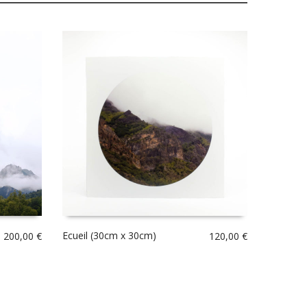
Ecueil (30cm x 30cm)
200,00
€
120,00
€