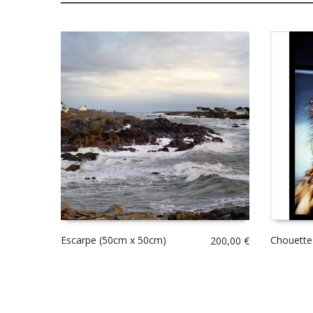
Escarpe (50cm x 50cm)
Chouette
200,00
€