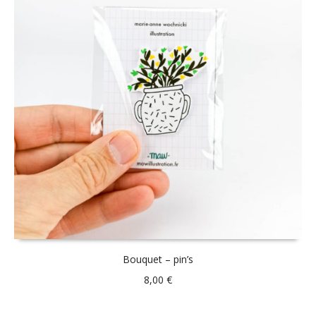
Bouquet – pin’s
8,00
€