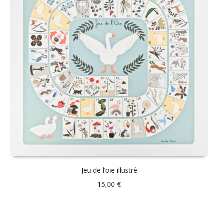
Jeu de l’oie illustré
15,00
€