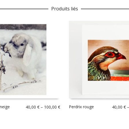
Produits liés
 neige
Perdrix rouge
40,00
€
–
100,00
€
40,00
€