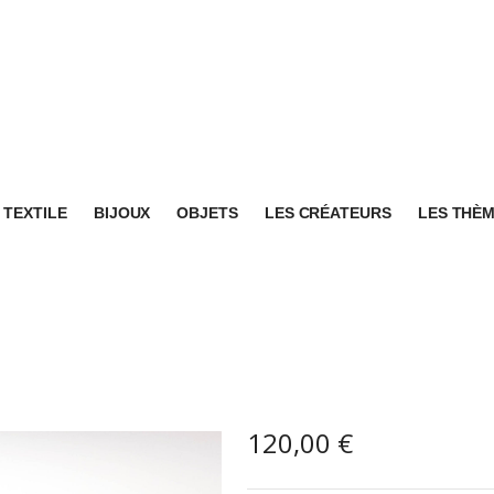
TEXTILE
BIJOUX
OBJETS
LES CRÉATEURS
LES THÈ
120,00
€