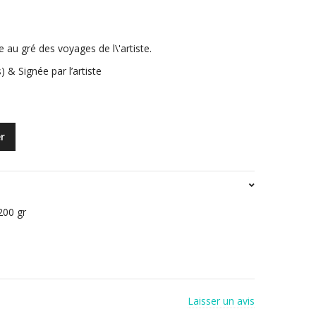
au gré des voyages de l\'artiste.
 & Signée par l’artiste
r
200 gr
Laisser un avis