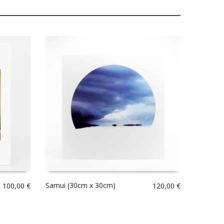
Samui (30cm x 30cm)
–
100,00
€
120,00
€