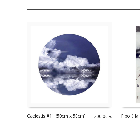
Caelestis #11 (50cm x 50cm)
Pipo à la
200,00
€