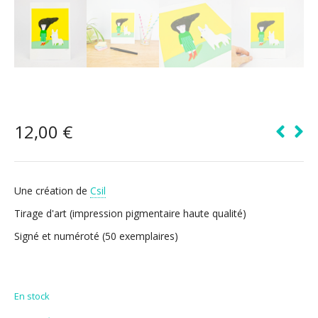
12,00
€
Une création de
Csil
Tirage d'art (impression pigmentaire haute qualité)
Signé et numéroté (50 exemplaires)
En stock
Coup