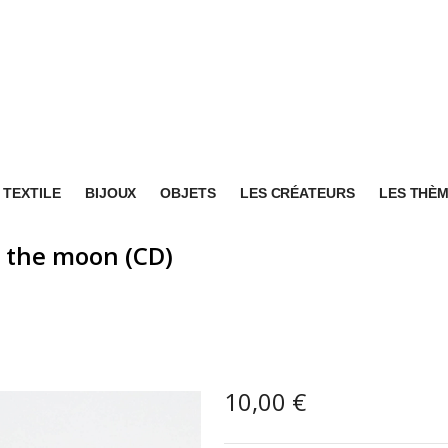
TEXTILE
BIJOUX
OBJETS
LES CRÉATEURS
LES THÈ
 the moon (CD)
10,00
€