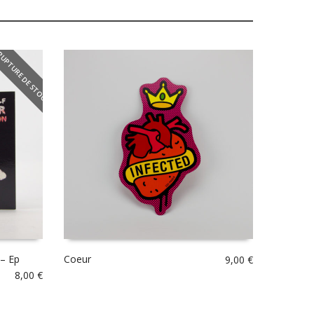
RUPTURE DE STOCK
– Ep
Coeur
9,00
€
8,00
€