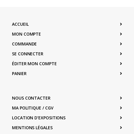
ACCUEIL
MON COMPTE
COMMANDE
SE CONNECTER
ÉDITER MON COMPTE
PANIER
NOUS CONTACTER
MA POLITIQUE / CGV
LOCATION D’EXPOSITIONS
MENTIONS LÉGALES